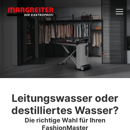
Leitungswasser oder
destilliertes Wasser?
Die richtige Wahl für Ihren
FashionMaster