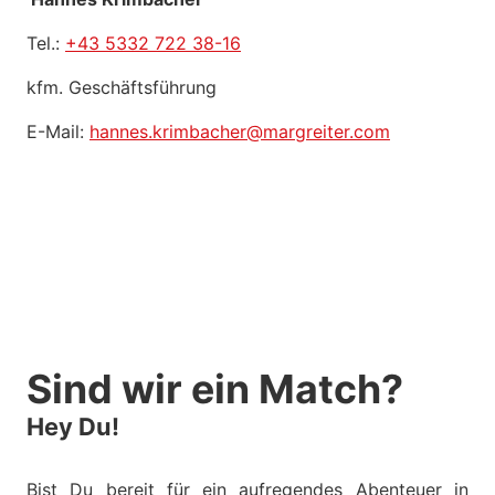
Tel.:
+43 5332 722 38-16
kfm. Geschäftsführung
E-Mail:
hannes.krimbacher@margreiter.com
Sind wir ein Match?
Hey Du!
Bist Du bereit für ein aufregendes Abenteuer in