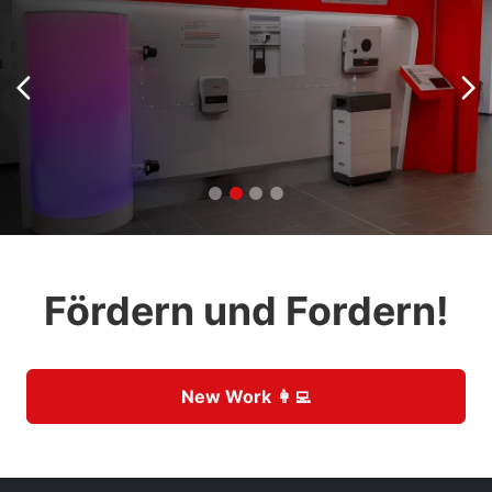
Fördern und Fordern!
New Work 👩‍💻