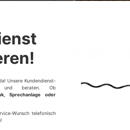
enst
eren!
 da! Unsere Kundendienst-
ren und beraten. Ob
nk, Sprechanlage oder
rvice-Wunsch telefonisch
!