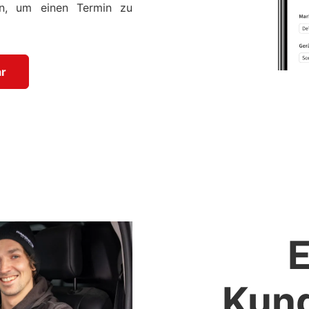
n, um einen Termin zu
r
E
Kun