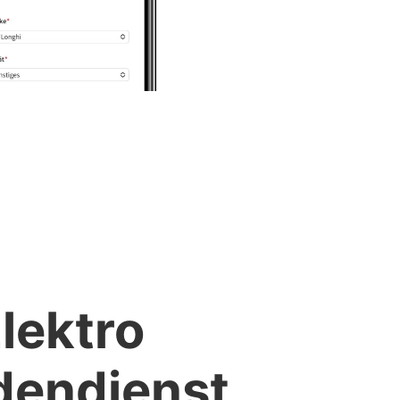
lektro
dendienst