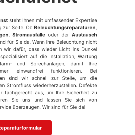
enst
steht Ihnen mit umfassender Expertise
g zur Seite. Ob
Beleuchtungsreparaturen,
gen, Stromausfälle
oder der
Austausch
ind für Sie da. Wenn Ihre Beleuchtung nicht
n wir dafür, dass wieder Licht ins Dunkel
ezialisiert auf die Installation, Wartung
arm- und Sprechanlagen, damit Ihre
mmer einwandfrei funktionieren. Bei
len sind wir schnell zur Stelle, um die
en Stromfluss wiederherzustellen. Defekte
r fachgerecht aus, um Ihre Sicherheit zu
ieren Sie uns und lassen Sie sich von
vice überzeugen. Wir sind für Sie da!
Reparaturformular