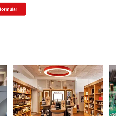
formular