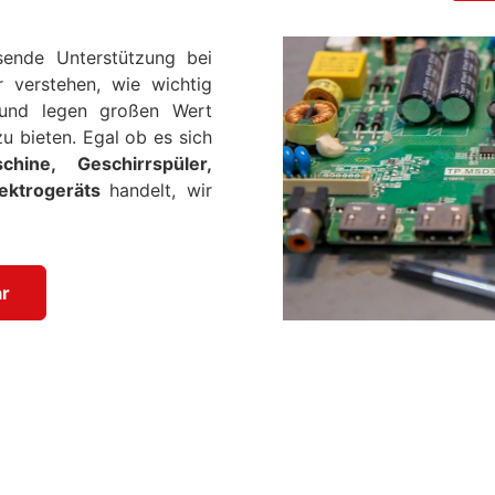
sende Unterstützung bei
r verstehen, wie wichtig
d und legen großen Wert
u bieten. Egal ob es sich
hine, Geschirrspüler,
ektrogeräts
handelt, wir
r