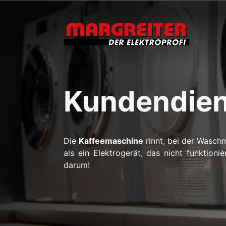
Kundendien
Die
Kaffeemaschine
rinnt, bei der Wasch
als ein Elektrogerät, das nicht funktio
darum!