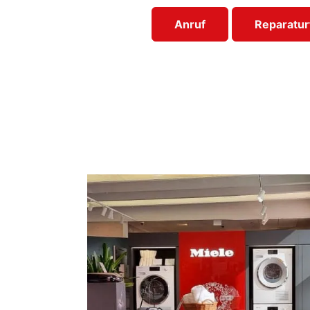
Anruf
Reparatur