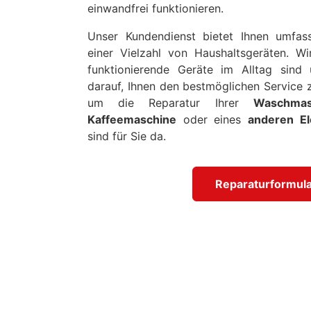
einwandfrei funktionieren.
Unser Kundendienst bietet Ihnen umfas
einer Vielzahl von Haushaltsgeräten. Wi
funktionierende Geräte im Alltag sin
darauf, Ihnen den bestmöglichen Service z
um die Reparatur Ihrer
Waschmasc
Kaffeemaschine
oder eines
anderen El
sind für Sie da.
Reparaturformula