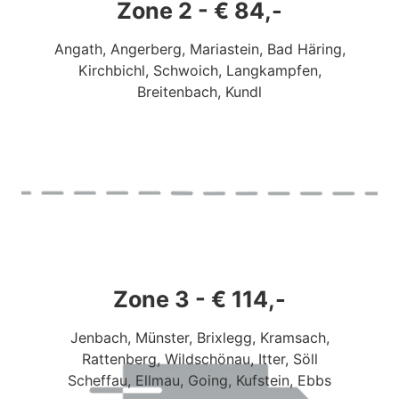
Zone 2 - € 84,-
Angath, Angerberg, Mariastein, Bad Häring,
Kirchbichl, Schwoich, Langkampfen,
Breitenbach, Kundl
Zone 3 - € 114,-
Jenbach, Münster, Brixlegg, Kramsach,
Rattenberg, Wildschönau, Itter, Söll
Scheffau, Ellmau, Going, Kufstein, Ebbs