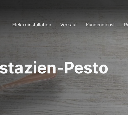
Elektroinstallation
Verkauf
Kundendienst
R
istazien-Pesto