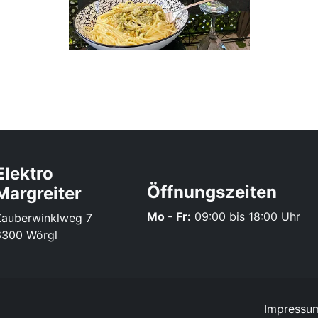
Elektro
Öffnungszeiten
Margreiter
Mo - Fr:
09:00 bis 18:00 Uhr
Zauberwinklweg 7
6300 Wörgl
Impressu