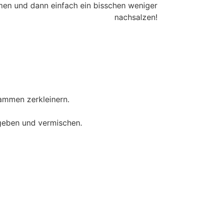
men und dann einfach ein bisschen weniger
nachsalzen!
usammen zerkleinern.
 geben und vermischen.