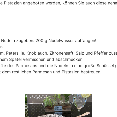
e Pistazien angeboten werden, können Sie auch diese neh
 Nudeln zugeben. 200 g Nudelwasser auffangen!
n.
kum, Petersilie, Knoblauch, Zitronensaft, Salz und Pfeffer z
einem Spatel vermischen und abschmecken.
lfte des Parmesans und die Nudeln in eine große Schüssel
it dem restlichen Parmesan und Pistazien bestreuen.