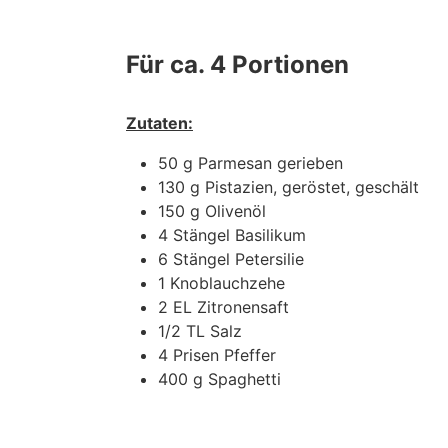
Für ca. 4 Portionen
Zutaten:
50 g Parmesan gerieben
130 g Pistazien, geröstet, geschält
150 g Olivenöl
4 Stängel Basilikum
6 Stängel Petersilie
1 Knoblauchzehe
2 EL Zitronensaft
1/2 TL Salz
4 Prisen Pfeffer
400 g Spaghetti