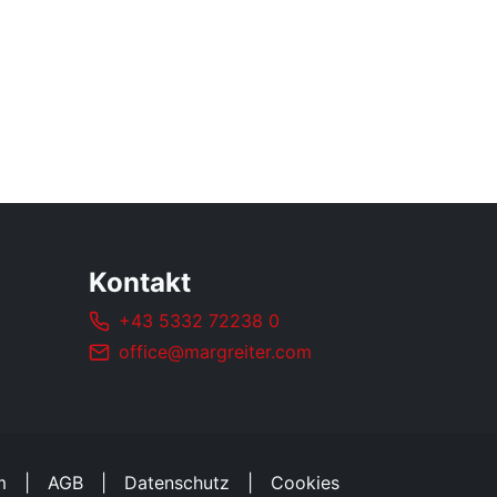
Kontakt
+43 5332 72238 0
office@margreiter.com
m
AGB
Datenschutz
Cookies