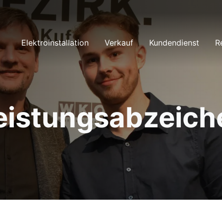
Elektroinstallation
Verkauf
Kundendienst
R
eistungsabzeich