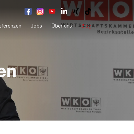
eferenzen
Jobs
Über uns
Blog
en