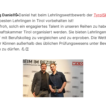
g Daniel!🥳
Daniel hat beim Lehrlingswettbewerb der
TyrolS
besten Lehrlingen in Tirol vorbehalten ist!
 froh, solch ein engagiertes Talent in unseren Reihen zu ha
aftskammer Tirol organisiert werden. Sie bieten Lehrlingen 
f mit Berufskolleg zu vergleichen und zu erproben. Die We
 Können außerhalb des üblichen Prüfungswesens unter Bewei
 zu dürfen. 💪👏