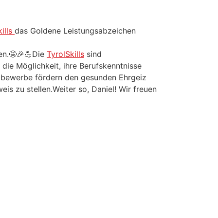
kills
das Goldene Leistungsabzeichen
ben.🤩🎉💪Die
TyrolSkills
sind
die Möglichkeit, ihre Berufskenntnisse
ttbewerbe fördern den gesunden Ehrgeiz
s zu stellen.Weiter so, Daniel! Wir freuen