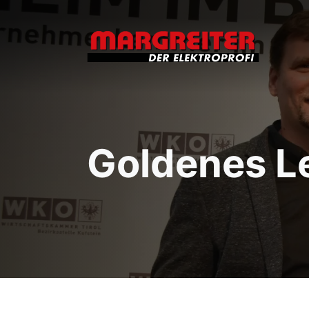
Goldenes L